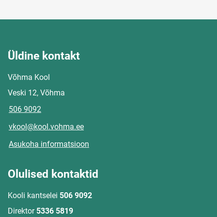
Üldine kontakt
Võhma Kool
Veski 12, Võhma
506 9092
vkool@kool.vohma.ee
Asukoha informatsioon
Olulised kontaktid
Kooli kantselei
506 9092
Direktor
5336 5819