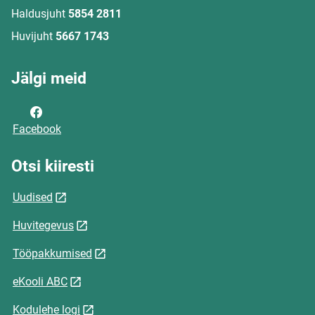
Haldusjuht
5854 2811
Huvijuht
5667 1743
Jälgi meid
Facebook
Otsi kiiresti
Uudised
Huvitegevus
Tööpakkumised
eKooli ABC
Kodulehe logi